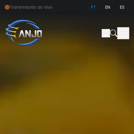
Transmissão ao Vivo
PT
EN
ES