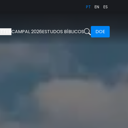
PT
EN
ES
TTER
CAMPAL 2026
ESTUDOS BÍBLICOS
DOE