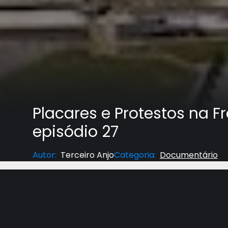
Placares e Protestos na F
episódio 27
Autor
:
Terceiro Anjo
Categoria
:
Documentário