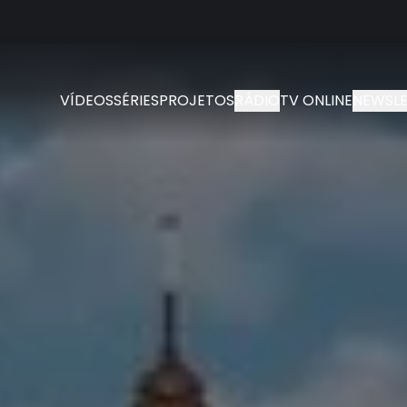
VÍDEOS
SÉRIES
PROJETOS
RÁDIO
TV ONLINE
NEWSLE