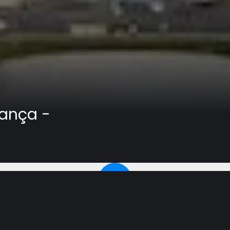
rança -