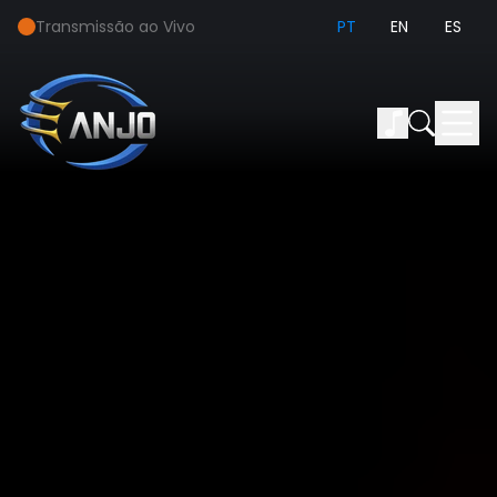
Transmissão ao Vivo
PT
EN
ES