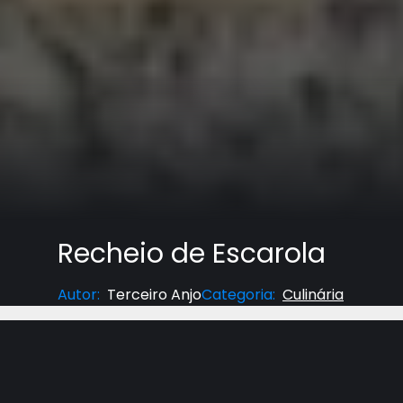
Recheio de Escarola
Autor
:
Terceiro Anjo
Categoria
:
Culinária