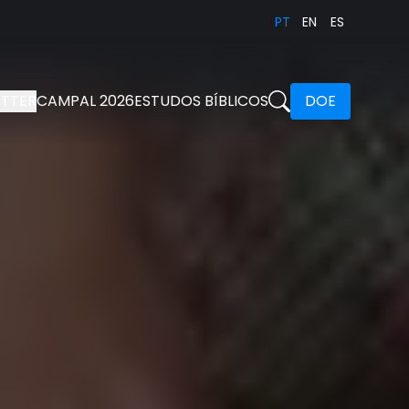
PT
EN
ES
TTER
CAMPAL 2026
ESTUDOS BÍBLICOS
DOE