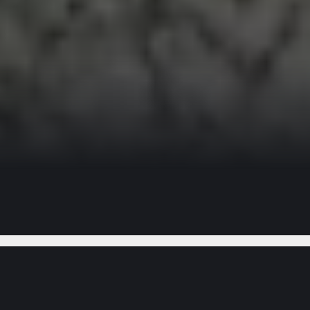
Gostou do vídeo?
Ajude-nos