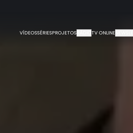
VÍDEOS
SÉRIES
PROJETOS
RÁDIO
TV ONLINE
NEWSLE