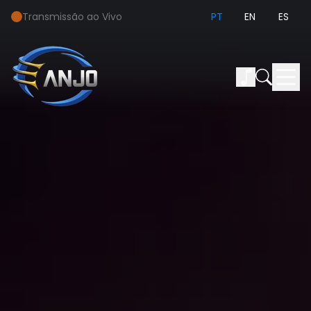
Transmissão ao Vivo
PT
EN
ES