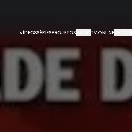
VÍDEOS
SÉRIES
PROJETOS
RÁDIO
TV ONLINE
NEWSLE