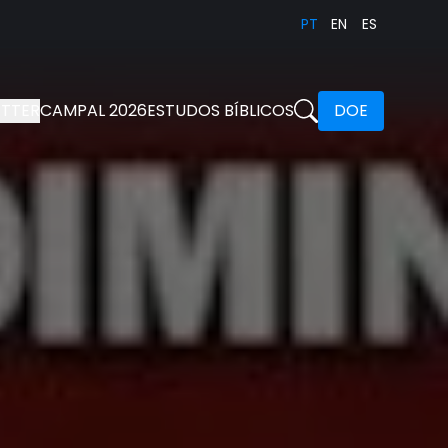
PT
EN
ES
TTER
CAMPAL 2026
ESTUDOS BÍBLICOS
DOE