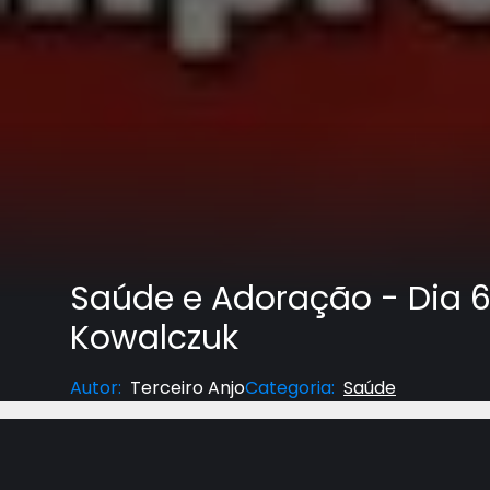
Saúde e Adoração - Dia 6 
Kowalczuk
Autor
:
Terceiro Anjo
Categoria
:
Saúde