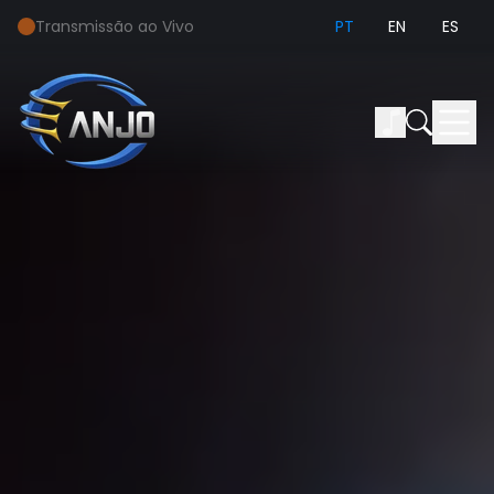
Transmissão ao Vivo
PT
EN
ES