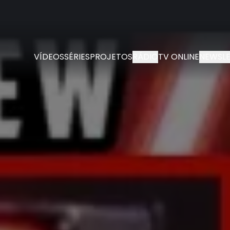
VÍDEOS
SÉRIES
PROJETOS
RÁDIO
TV ONLINE
NEWSLE