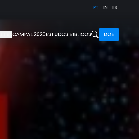
PT
EN
ES
TTER
CAMPAL 2026
ESTUDOS BÍBLICOS
DOE