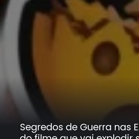
Segredos de Guerra nas Es
do filme que vai explodir