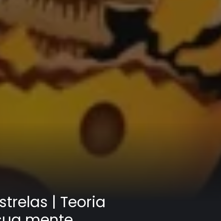
trelas | Teoria
 sua mente