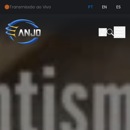
Transmissão ao Vivo
PT
EN
ES