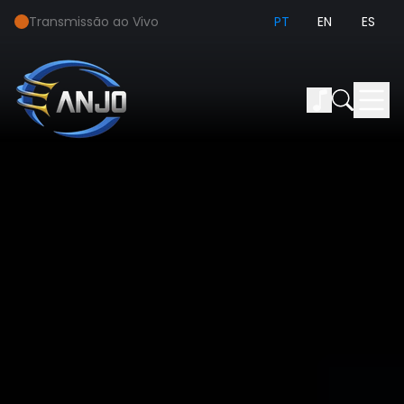
Transmissão ao Vivo
PT
EN
ES