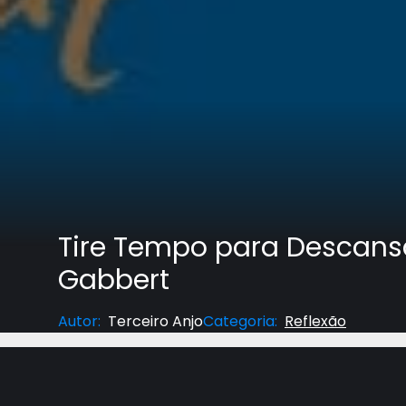
Tire Tempo para Descansa
Gabbert
Autor
:
Terceiro Anjo
Categoria
:
Reflexão