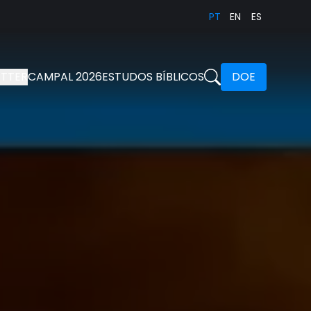
PT
EN
ES
TTER
CAMPAL 2026
ESTUDOS BÍBLICOS
DOE