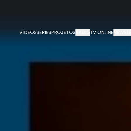
VÍDEOS
SÉRIES
PROJETOS
RÁDIO
TV ONLINE
NEWSLE