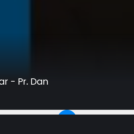
r - Pr. Dan