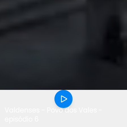
Valdenses - Povo dos Vales -
episódio 6