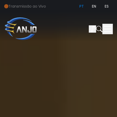
Transmissão ao Vivo
PT
EN
ES