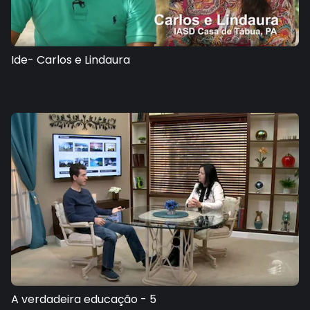
Ide- Carlos e Lindaura
A verdadeira educação - 5