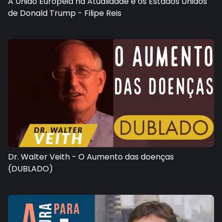
A União Europeia na Atualidade e os Estados Unidos
de Donald Trump - Filipe Reis
Dr. Walter Veith - O Aumento das doenças
(DUBLADO)