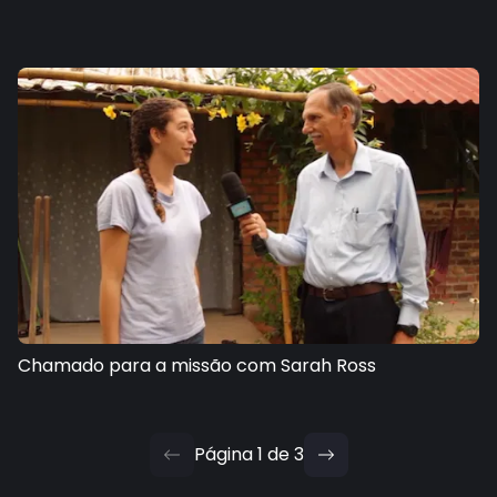
Chamado para a missão com Sarah Ross
Página
1
de
3