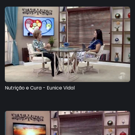
Nutrição e Cura - Eunice Vidal