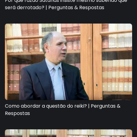
Por que razão Satanás insiste mesmo sabendo que
será derrotado? | Perguntas & Respostas
Como abordar a questão do reiki? | Perguntas &
Respostas