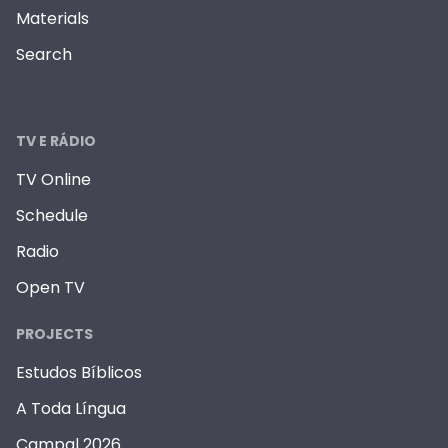
Materials
Search
TV E RÁDIO
TV Online
Schedule
Radio
Open TV
PROJECTS
Estudos Bíblicos
A Toda Língua
Campal 2026