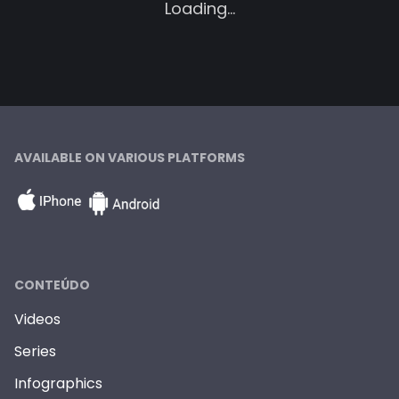
Loading...
AVAILABLE ON VARIOUS PLATFORMS
CONTEÚDO
Videos
Series
Infographics