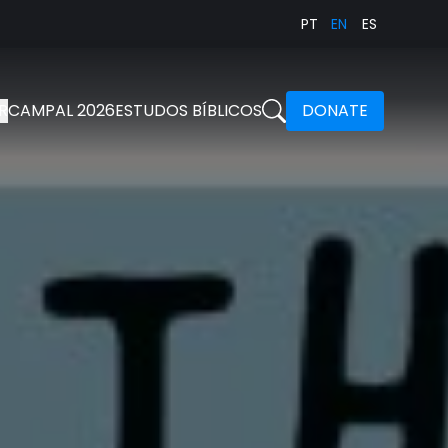
PT
EN
ES
R
CAMPAL 2026
ESTUDOS BÍBLICOS
DONATE