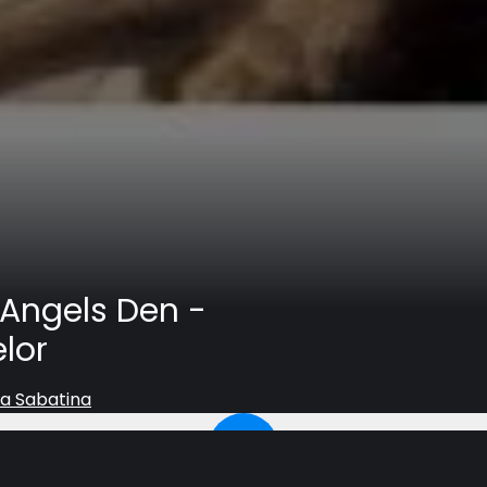
 Angels Den -
lor
la Sabatina