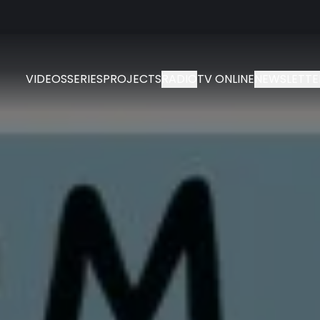
VIDEOS
SERIES
PROJECTS
RADIO
TV ONLINE
NEWSLETTE