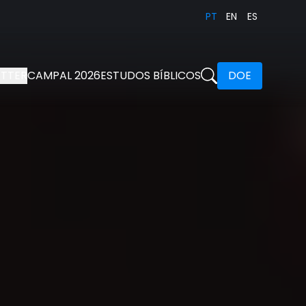
PT
EN
ES
TTER
CAMPAL 2026
ESTUDOS BÍBLICOS
DOE