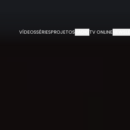
VÍDEOS
SÉRIES
PROJETOS
RÁDIO
TV ONLINE
NEWSLE