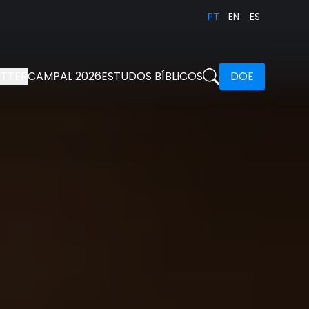
PT
EN
ES
TTER
CAMPAL 2026
ESTUDOS BÍBLICOS
DOE