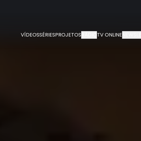
VÍDEOS
SÉRIES
PROJETOS
RÁDIO
TV ONLINE
NEWSLE