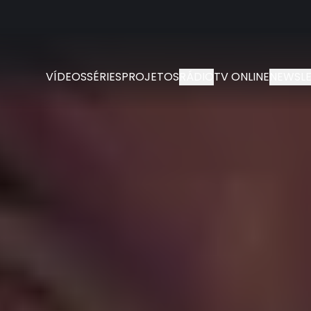
VÍDEOS
SÉRIES
PROJETOS
RÁDIO
TV ONLINE
NEWSLE