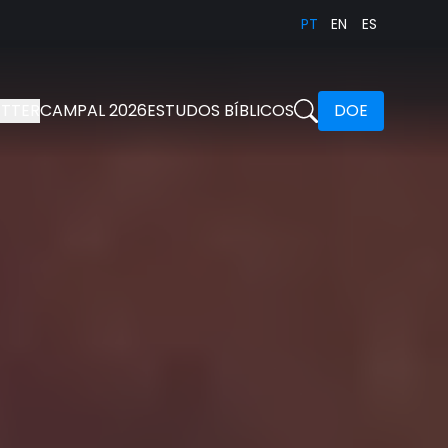
PT
EN
ES
TTER
CAMPAL 2026
ESTUDOS BÍBLICOS
DOE