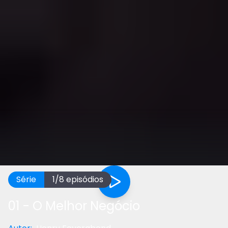
Série
1
/
8
episódios
01 - O Melhor Negócio