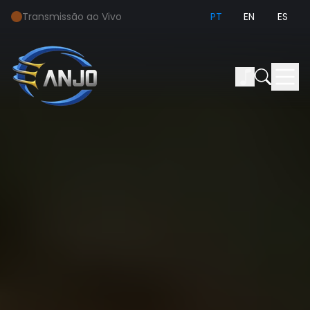
Transmissão ao Vivo
PT
EN
ES