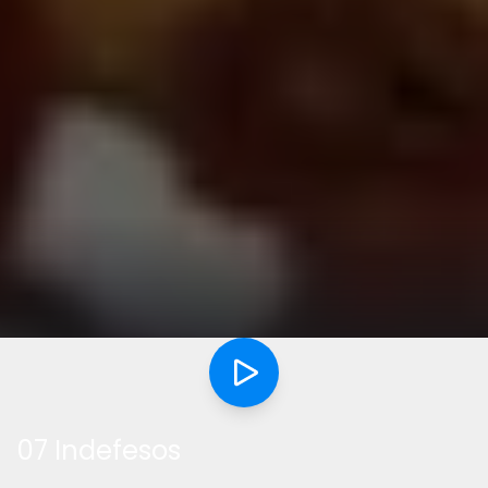
07 Indefesos