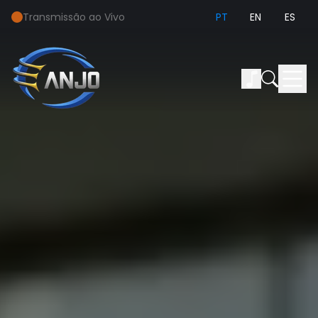
Transmissão ao Vivo
PT
EN
ES