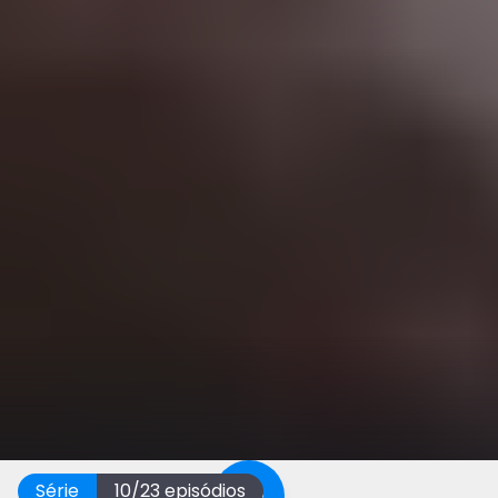
Série
10
/
23
episódios