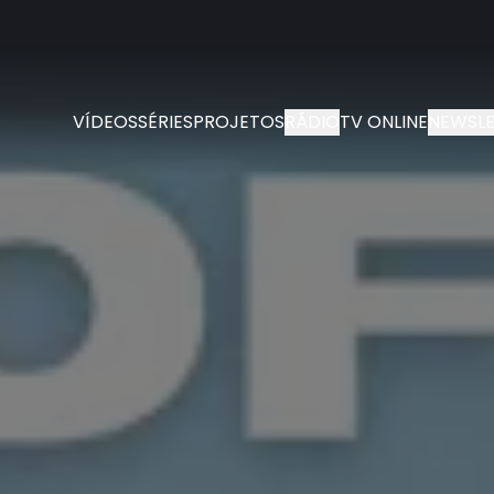
VÍDEOS
SÉRIES
PROJETOS
RÁDIO
TV ONLINE
NEWSLE