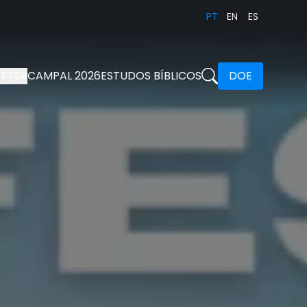
PT
EN
ES
TTER
CAMPAL 2026
ESTUDOS BÍBLICOS
DOE