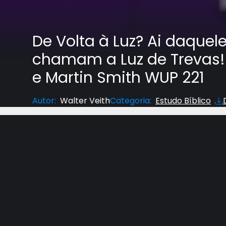
De Volta à Luz? Ai daquel
chamam a Luz de Trevas! 
e Martin Smith WUP 221
Autor
:
Walter Veith
Categoria
:
Estudo Bíblico
Se você gostou deste vídeo, não se esqueça de 
Para assistir a campal na integra, clique nos li