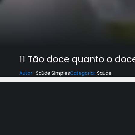
11 Tão doce quanto o doc
Autor
:
Saúde Simples
Categoria
:
Saúde
Série
“Saúde Simples: Açúcar
” – Uma produção 