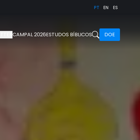
PT
EN
ES
TTER
CAMPAL 2026
ESTUDOS BÍBLICOS
DOE