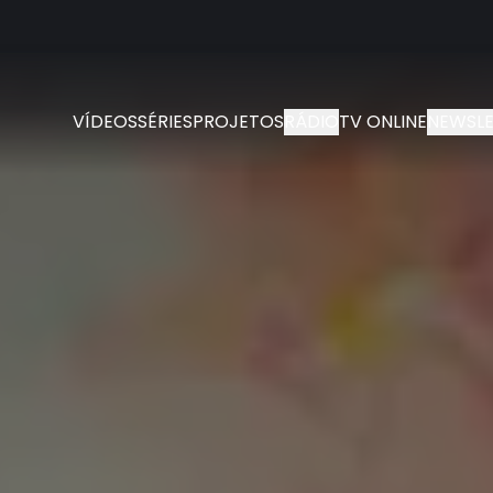
VÍDEOS
SÉRIES
PROJETOS
RÁDIO
TV ONLINE
NEWSLE