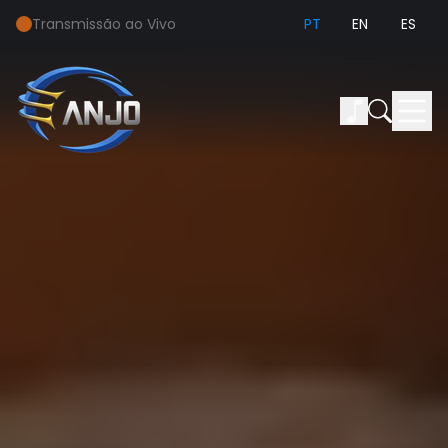
Transmissão ao Vivo
PT
EN
ES