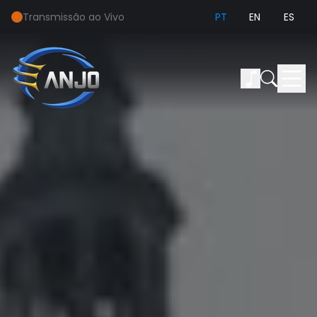
Transmissão ao Vivo
PT
EN
ES