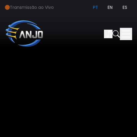
Transmissão ao Vivo
PT
EN
ES