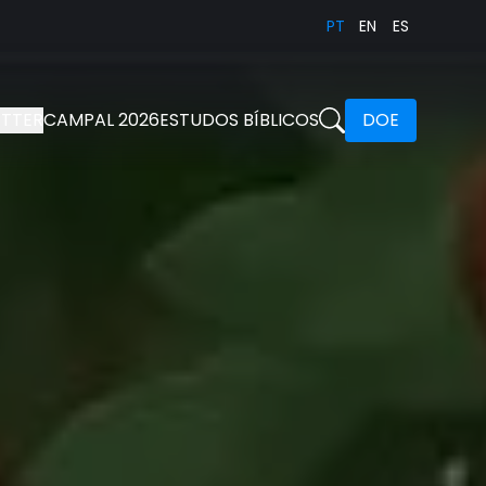
PT
EN
ES
TTER
CAMPAL 2026
ESTUDOS BÍBLICOS
DOE