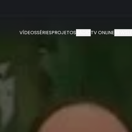
VÍDEOS
SÉRIES
PROJETOS
RÁDIO
TV ONLINE
NEWSLE