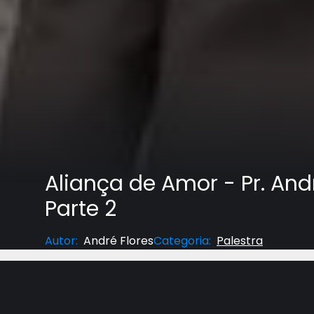
Aliança de Amor - Pr. Andr
Parte 2
Autor
:
André Flores
Categoria
:
Palestra