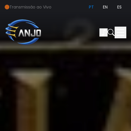
Transmissão ao Vivo
PT
EN
ES