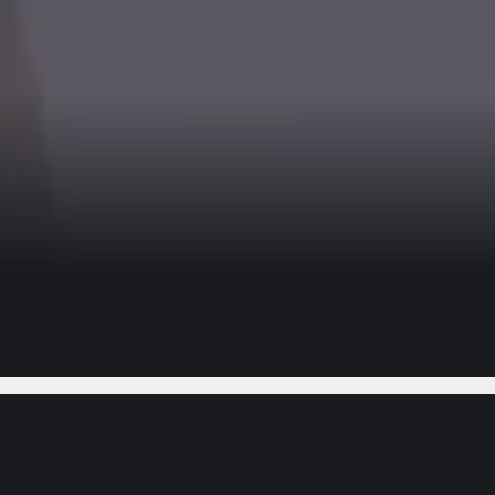
Gostou do vídeo?
Ajude-nos