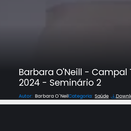
Barbara O'Neill - Campal 
2024 - Seminário 2
Autor
:
Barbara O`Neil
Categoria
:
Saúde
Downl