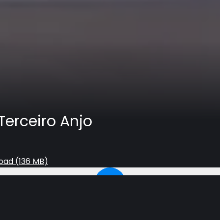
Terceiro Anjo
oad (
136 MB
)