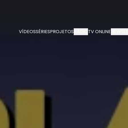
VÍDEOS
SÉRIES
PROJETOS
RÁDIO
TV ONLINE
NEWSLE