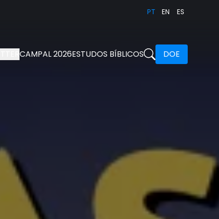
PT
EN
ES
TTER
CAMPAL 2026
ESTUDOS BÍBLICOS
DOE