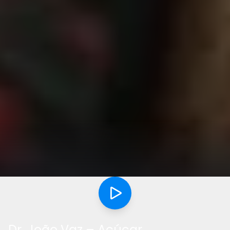
Dr. João Vaz – Açúcar.