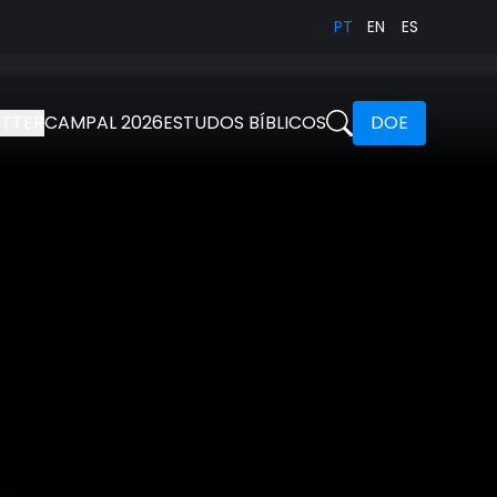
PT
EN
ES
TTER
CAMPAL 2026
ESTUDOS BÍBLICOS
DOE