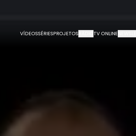
VÍDEOS
SÉRIES
PROJETOS
RÁDIO
TV ONLINE
NEWSLE