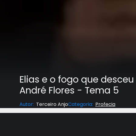
Elias e o fogo que desceu 
André Flores - Tema 5
Autor
:
Terceiro Anjo
Categoria
:
Profecia