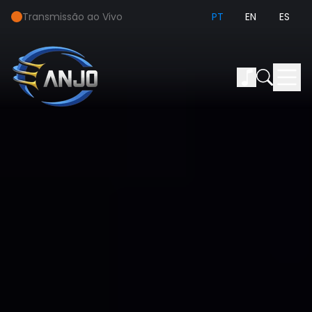
Transmissão ao Vivo
PT
EN
ES