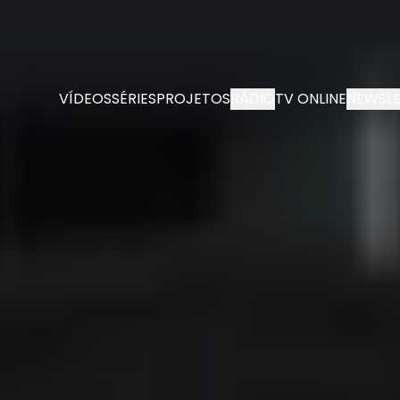
VÍDEOS
SÉRIES
PROJETOS
RÁDIO
TV ONLINE
NEWSLE