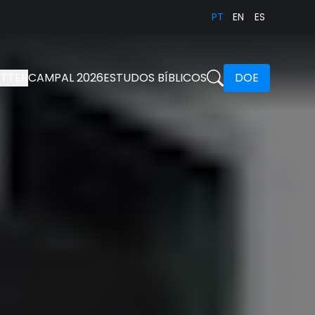
PT
EN
ES
TTER
CAMPAL 2026
ESTUDOS BÍBLICOS
DOE