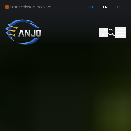
Transmissão ao Vivo
PT
EN
ES