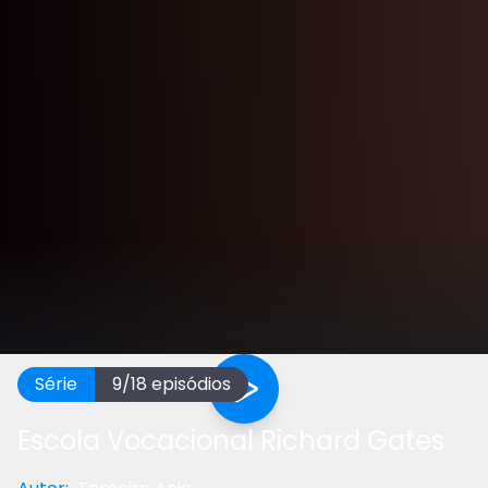
Série
9
/
18
episódios
Escola Vocacional Richard Gates