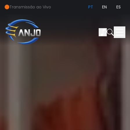
Transmissão ao Vivo
PT
EN
ES