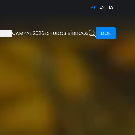
PT
EN
ES
TTER
CAMPAL 2026
ESTUDOS BÍBLICOS
DOE