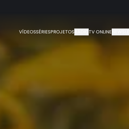
VÍDEOS
SÉRIES
PROJETOS
RÁDIO
TV ONLINE
NEWSLE