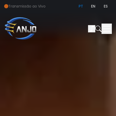
Transmissão ao Vivo
PT
EN
ES