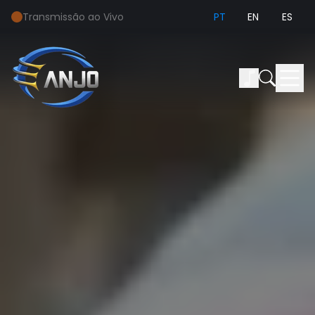
Transmissão ao Vivo
PT
EN
ES