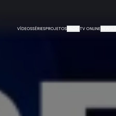
VÍDEOS
SÉRIES
PROJETOS
RÁDIO
TV ONLINE
NEWSLE