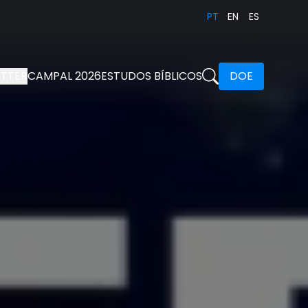
PT
EN
ES
TTER
CAMPAL 2026
ESTUDOS BÍBLICOS
DOE