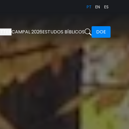
PT
EN
ES
TTER
CAMPAL 2026
ESTUDOS BÍBLICOS
DOE