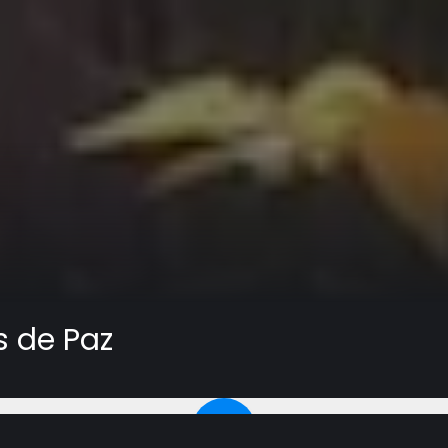
s de Paz