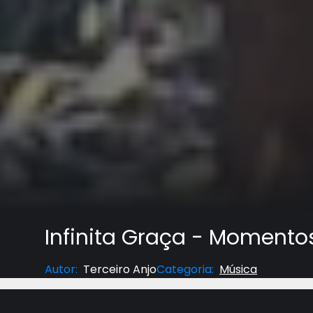
Infinita Graça - Momento
Autor
:
Terceiro Anjo
Categoria
:
Música