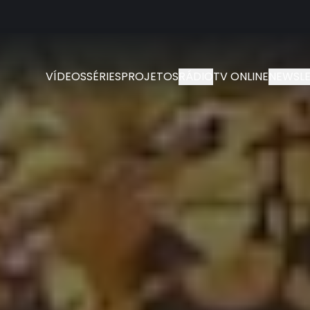
VÍDEOS
SÉRIES
PROJETOS
RÁDIO
TV ONLINE
NEWSLE