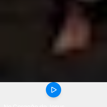
No Coração de Jesus