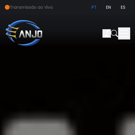
Transmissão ao Vivo
PT
EN
ES