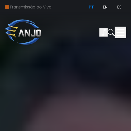
Transmissão ao Vivo
PT
EN
ES