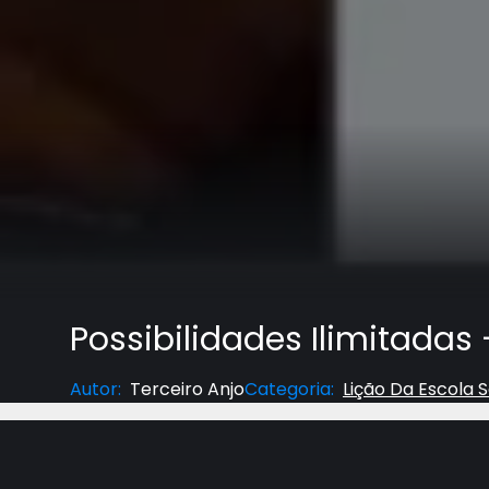
Possibilidades Ilimitadas 
Autor
:
Terceiro Anjo
Categoria
:
Lição Da Escola 