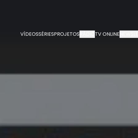
VÍDEOS
SÉRIES
PROJETOS
RÁDIO
TV ONLINE
NEWSLE