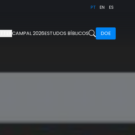
PT
EN
ES
TTER
CAMPAL 2026
ESTUDOS BÍBLICOS
DOE