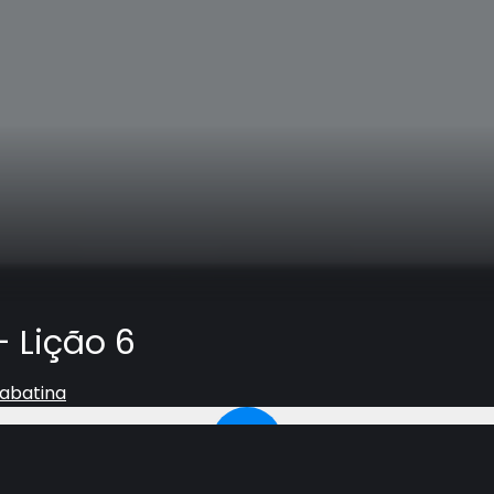
- Lição 6
Sabatina