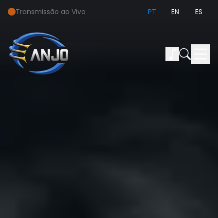
Transmissão ao Vivo
PT
EN
ES