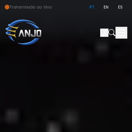
Transmissão ao Vivo
PT
EN
ES