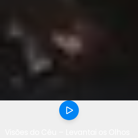
Visões do Céu – Levantai os Olhos