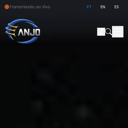
Transmissão ao Vivo
PT
EN
ES